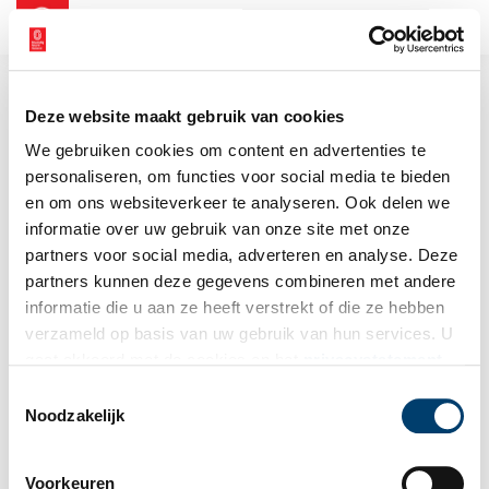
NL
EN
Deze website maakt gebruik van cookies
We gebruiken cookies om content en advertenties te
personaliseren, om functies voor social media te bieden
en om ons websiteverkeer te analyseren. Ook delen we
informatie over uw gebruik van onze site met onze
partners voor social media, adverteren en analyse. Deze
partners kunnen deze gegevens combineren met andere
informatie die u aan ze heeft verstrekt of die ze hebben
verzameld op basis van uw gebruik van hun services. U
gaat akkoord met de cookies en het
privacystatement
als u onze website blijft gebruiken.
Toestemmingsselectie
Noodzakelijk
Voorkeuren