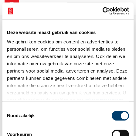
NL
EN
Deze website maakt gebruik van cookies
We gebruiken cookies om content en advertenties te
personaliseren, om functies voor social media te bieden
en om ons websiteverkeer te analyseren. Ook delen we
informatie over uw gebruik van onze site met onze
partners voor social media, adverteren en analyse. Deze
partners kunnen deze gegevens combineren met andere
informatie die u aan ze heeft verstrekt of die ze hebben
verzameld op basis van uw gebruik van hun services. U
gaat akkoord met de cookies en het
privacystatement
als u onze website blijft gebruiken.
Toestemmingsselectie
Noodzakelijk
Voorkeuren