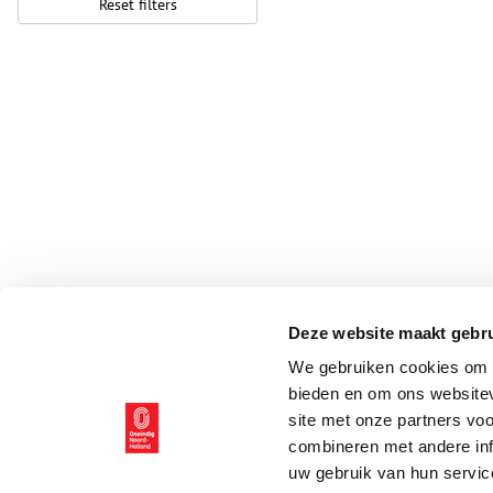
Reset filters
Deze website maakt gebru
We gebruiken cookies om c
bieden en om ons websitev
site met onze partners vo
combineren met andere inf
uw gebruik van hun servic