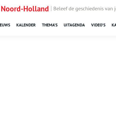
 Noord-Holland
Beleef de geschiedenis van 
IEUWS
KALENDER
THEMA’S
UITAGENDA
VIDEO’S
K