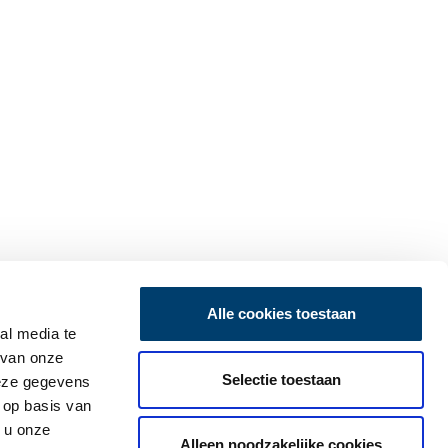
Alle cookies toestaan
al media te
 van onze
Selectie toestaan
deze gegevens
 op basis van
 u onze
Alleen noodzakelijke cookies