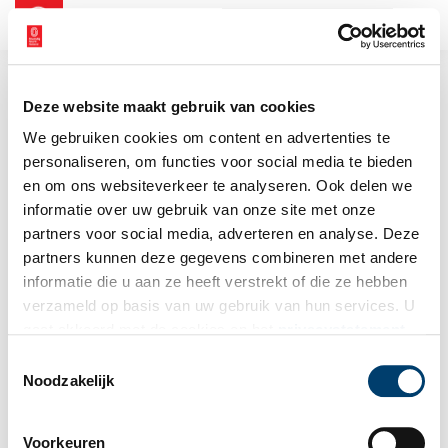
NL
EN
Deze website maakt gebruik van cookies
We gebruiken cookies om content en advertenties te
personaliseren, om functies voor social media te bieden
en om ons websiteverkeer te analyseren. Ook delen we
informatie over uw gebruik van onze site met onze
partners voor social media, adverteren en analyse. Deze
partners kunnen deze gegevens combineren met andere
informatie die u aan ze heeft verstrekt of die ze hebben
verzameld op basis van uw gebruik van hun services. U
gaat akkoord met de cookies en het
privacystatement
als u onze website blijft gebruiken.
Toestemmingsselectie
Noodzakelijk
Voorkeuren