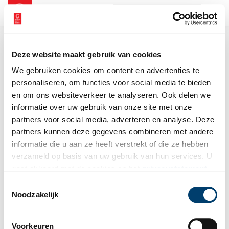
NL
EN
Deze website maakt gebruik van cookies
We gebruiken cookies om content en advertenties te
personaliseren, om functies voor social media te bieden
en om ons websiteverkeer te analyseren. Ook delen we
informatie over uw gebruik van onze site met onze
partners voor social media, adverteren en analyse. Deze
partners kunnen deze gegevens combineren met andere
informatie die u aan ze heeft verstrekt of die ze hebben
verzameld op basis van uw gebruik van hun services. U
gaat akkoord met de cookies en het
privacystatement
als u onze website blijft gebruiken.
Toestemmingsselectie
Noodzakelijk
Voorkeuren