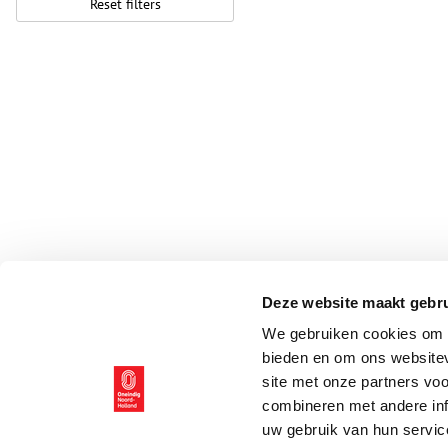
Reset filters
Deze website maakt gebru
We gebruiken cookies om c
bieden en om ons websitev
site met onze partners vo
combineren met andere inf
uw gebruik van hun servic