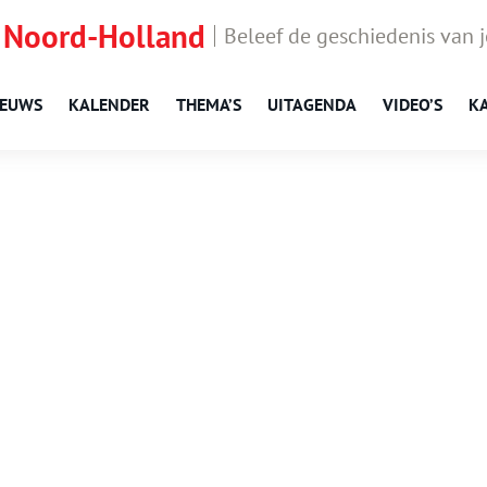
 Noord-Holland
Beleef de geschiedenis van 
IEUWS
KALENDER
THEMA’S
UITAGENDA
VIDEO’S
K