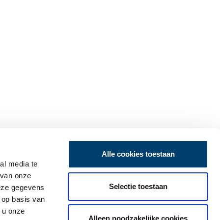
Alle cookies toestaan
al media te
 van onze
Selectie toestaan
deze gegevens
 op basis van
 u onze
Alleen noodzakelijke cookies