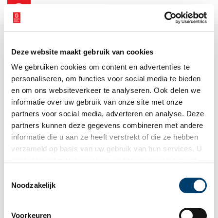
NL
EN
Deze website maakt gebruik van cookies
We gebruiken cookies om content en advertenties te
personaliseren, om functies voor social media te bieden
en om ons websiteverkeer te analyseren. Ook delen we
informatie over uw gebruik van onze site met onze
partners voor social media, adverteren en analyse. Deze
partners kunnen deze gegevens combineren met andere
informatie die u aan ze heeft verstrekt of die ze hebben
verzameld op basis van uw gebruik van hun services. U
gaat akkoord met de cookies en het
privacystatement
als u onze website blijft gebruiken.
Toestemmingsselectie
Noodzakelijk
Voorkeuren