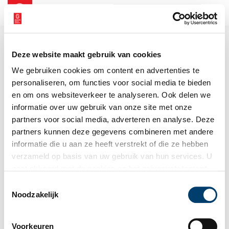
NL
EN
Deze website maakt gebruik van cookies
We gebruiken cookies om content en advertenties te
personaliseren, om functies voor social media te bieden
en om ons websiteverkeer te analyseren. Ook delen we
informatie over uw gebruik van onze site met onze
partners voor social media, adverteren en analyse. Deze
partners kunnen deze gegevens combineren met andere
informatie die u aan ze heeft verstrekt of die ze hebben
verzameld op basis van uw gebruik van hun services. U
gaat akkoord met de cookies en het
privacystatement
als u onze website blijft gebruiken.
Toestemmingsselectie
Noodzakelijk
Voorkeuren