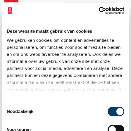
NL
EN
Deze website maakt gebruik van cookies
We gebruiken cookies om content en advertenties te
personaliseren, om functies voor social media te bieden
en om ons websiteverkeer te analyseren. Ook delen we
informatie over uw gebruik van onze site met onze
partners voor social media, adverteren en analyse. Deze
partners kunnen deze gegevens combineren met andere
informatie die u aan ze heeft verstrekt of die ze hebben
verzameld op basis van uw gebruik van hun services. U
gaat akkoord met de cookies en het
privacystatement
als u onze website blijft gebruiken.
Toestemmingsselectie
Noodzakelijk
Voorkeuren