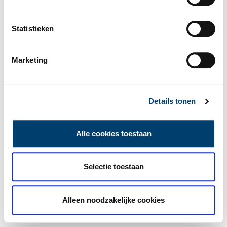
Statistieken
Marketing
Details tonen
Alle cookies toestaan
Selectie toestaan
Alleen noodzakelijke cookies