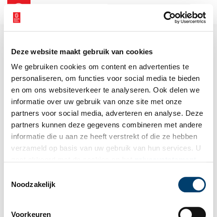
NL
EN
Deze website maakt gebruik van cookies
We gebruiken cookies om content en advertenties te
personaliseren, om functies voor social media te bieden
en om ons websiteverkeer te analyseren. Ook delen we
informatie over uw gebruik van onze site met onze
partners voor social media, adverteren en analyse. Deze
partners kunnen deze gegevens combineren met andere
informatie die u aan ze heeft verstrekt of die ze hebben
verzameld op basis van uw gebruik van hun services. U
gaat akkoord met de cookies en het
privacystatement
als u onze website blijft gebruiken.
Toestemmingsselectie
Noodzakelijk
Voorkeuren