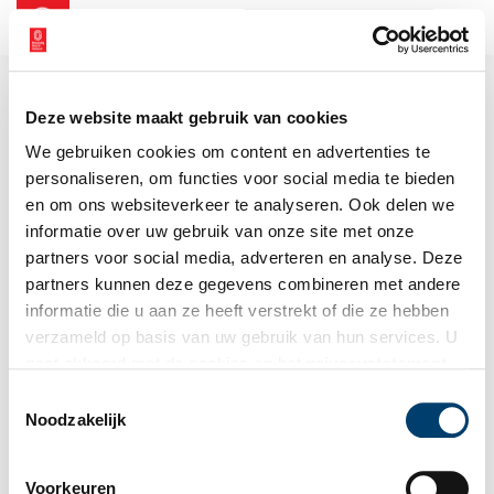
NL
EN
Deze website maakt gebruik van cookies
We gebruiken cookies om content en advertenties te
personaliseren, om functies voor social media te bieden
en om ons websiteverkeer te analyseren. Ook delen we
informatie over uw gebruik van onze site met onze
partners voor social media, adverteren en analyse. Deze
partners kunnen deze gegevens combineren met andere
informatie die u aan ze heeft verstrekt of die ze hebben
verzameld op basis van uw gebruik van hun services. U
gaat akkoord met de cookies en het
privacystatement
als u onze website blijft gebruiken.
Toestemmingsselectie
Noodzakelijk
Voorkeuren