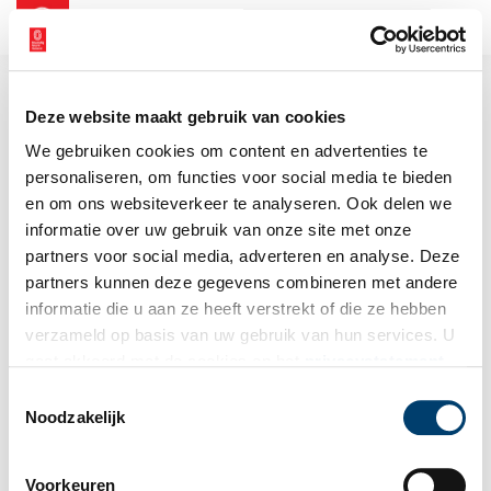
NL
EN
Deze website maakt gebruik van cookies
We gebruiken cookies om content en advertenties te
personaliseren, om functies voor social media te bieden
en om ons websiteverkeer te analyseren. Ook delen we
informatie over uw gebruik van onze site met onze
partners voor social media, adverteren en analyse. Deze
partners kunnen deze gegevens combineren met andere
informatie die u aan ze heeft verstrekt of die ze hebben
verzameld op basis van uw gebruik van hun services. U
gaat akkoord met de cookies en het
privacystatement
als u onze website blijft gebruiken.
Toestemmingsselectie
Noodzakelijk
Voorkeuren