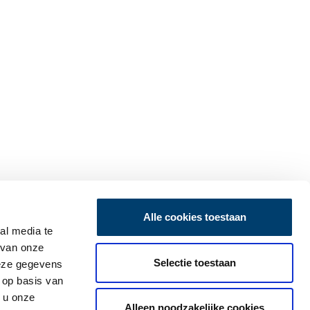
Alle cookies toestaan
al media te
 van onze
Selectie toestaan
deze gegevens
 op basis van
 u onze
Alleen noodzakelijke cookies