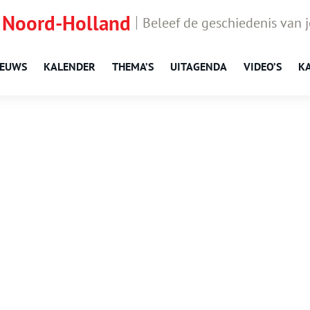
 Noord-Holland
Beleef de geschiedenis van 
IEUWS
KALENDER
THEMA’S
UITAGENDA
VIDEO’S
K