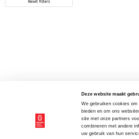
Reset filters
Deze website maakt gebru
We gebruiken cookies om c
bieden en om ons websitev
site met onze partners vo
combineren met andere inf
uw gebruik van hun servic