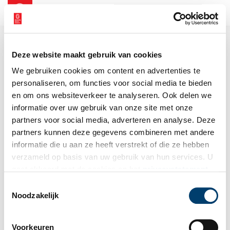
NL
EN
Deze website maakt gebruik van cookies
We gebruiken cookies om content en advertenties te
personaliseren, om functies voor social media te bieden
en om ons websiteverkeer te analyseren. Ook delen we
informatie over uw gebruik van onze site met onze
partners voor social media, adverteren en analyse. Deze
partners kunnen deze gegevens combineren met andere
informatie die u aan ze heeft verstrekt of die ze hebben
verzameld op basis van uw gebruik van hun services. U
gaat akkoord met de cookies en het
privacystatement
als u onze website blijft gebruiken.
Toestemmingsselectie
Noodzakelijk
Voorkeuren