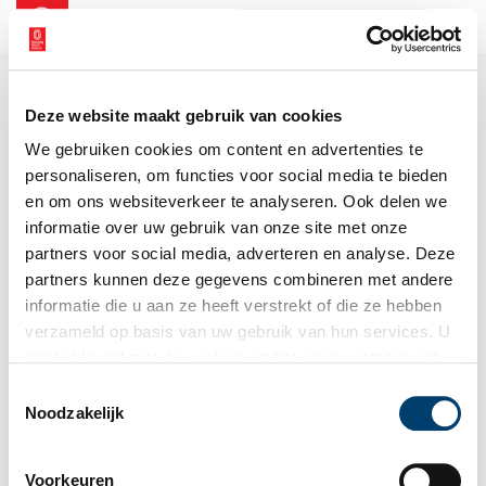
NL
EN
Deze website maakt gebruik van cookies
We gebruiken cookies om content en advertenties te
personaliseren, om functies voor social media te bieden
en om ons websiteverkeer te analyseren. Ook delen we
informatie over uw gebruik van onze site met onze
partners voor social media, adverteren en analyse. Deze
partners kunnen deze gegevens combineren met andere
informatie die u aan ze heeft verstrekt of die ze hebben
verzameld op basis van uw gebruik van hun services. U
gaat akkoord met de cookies en het
privacystatement
als u onze website blijft gebruiken.
Toestemmingsselectie
Noodzakelijk
Voorkeuren