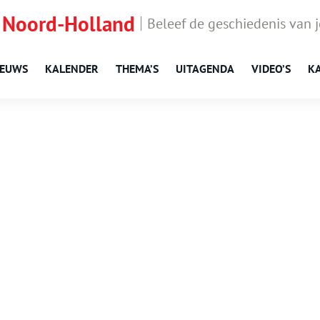
 Noord-Holland
Beleef de geschiedenis van 
IEUWS
KALENDER
THEMA’S
UITAGENDA
VIDEO’S
K