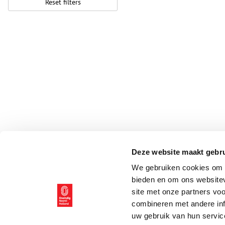
Reset filters
Deze website maakt gebru
We gebruiken cookies om c
bieden en om ons websitev
site met onze partners vo
combineren met andere inf
uw gebruik van hun servic