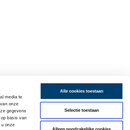
Alle cookies toestaan
al media te
 van onze
Selectie toestaan
deze gegevens
 op basis van
 u onze
Alleen noodzakelijke cookies