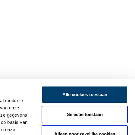
Alle cookies toestaan
al media te
 van onze
Selectie toestaan
deze gegevens
 op basis van
 u onze
Alleen noodzakelijke cookies