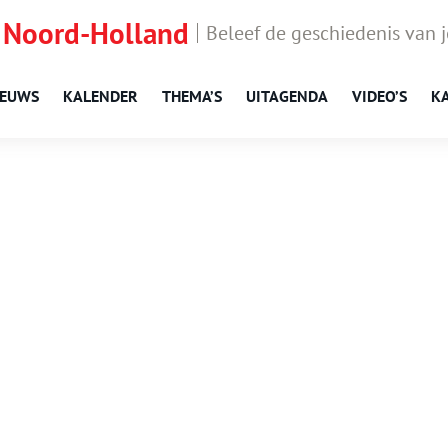
 Noord-Holland
Beleef de geschiedenis van 
IEUWS
KALENDER
THEMA’S
UITAGENDA
VIDEO’S
K