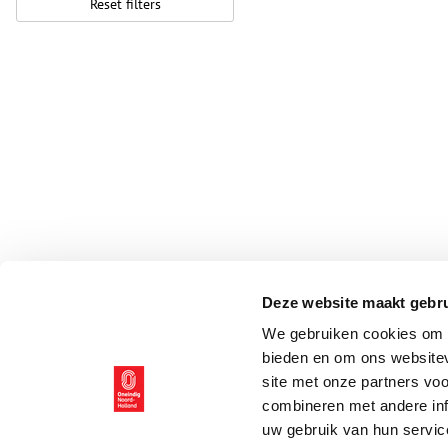
Reset filters
Deze website maakt gebru
We gebruiken cookies om c
bieden en om ons websitev
site met onze partners vo
combineren met andere inf
uw gebruik van hun servic