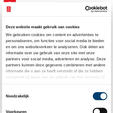
NL
EN
Deze website maakt gebruik van cookies
We gebruiken cookies om content en advertenties te
personaliseren, om functies voor social media te bieden
en om ons websiteverkeer te analyseren. Ook delen we
informatie over uw gebruik van onze site met onze
partners voor social media, adverteren en analyse. Deze
partners kunnen deze gegevens combineren met andere
informatie die u aan ze heeft verstrekt of die ze hebben
verzameld op basis van uw gebruik van hun services. U
gaat akkoord met de cookies en het
privacystatement
als u onze website blijft gebruiken.
Toestemmingsselectie
Noodzakelijk
Voorkeuren