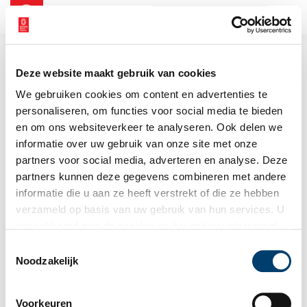
NL
EN
Deze website maakt gebruik van cookies
We gebruiken cookies om content en advertenties te
personaliseren, om functies voor social media te bieden
en om ons websiteverkeer te analyseren. Ook delen we
informatie over uw gebruik van onze site met onze
partners voor social media, adverteren en analyse. Deze
partners kunnen deze gegevens combineren met andere
informatie die u aan ze heeft verstrekt of die ze hebben
verzameld op basis van uw gebruik van hun services. U
gaat akkoord met de cookies en het
privacystatement
als u onze website blijft gebruiken.
Toestemmingsselectie
Noodzakelijk
Voorkeuren