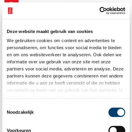
NL
EN
Deze website maakt gebruik van cookies
We gebruiken cookies om content en advertenties te
personaliseren, om functies voor social media te bieden
en om ons websiteverkeer te analyseren. Ook delen we
informatie over uw gebruik van onze site met onze
partners voor social media, adverteren en analyse. Deze
partners kunnen deze gegevens combineren met andere
informatie die u aan ze heeft verstrekt of die ze hebben
verzameld op basis van uw gebruik van hun services. U
gaat akkoord met de cookies en het
privacystatement
als u onze website blijft gebruiken.
Toestemmingsselectie
Noodzakelijk
Voorkeuren