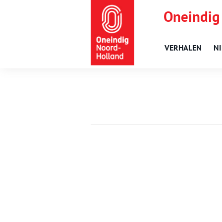
Oneindig
VERHALEN
N