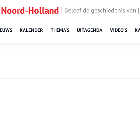
 Noord-Holland
Beleef de geschiedenis van 
IEUWS
KALENDER
THEMA’S
UITAGENDA
VIDEO’S
K