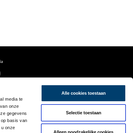
ia
Alle cookies toestaan
al media te
 van onze
Selectie toestaan
deze gegevens
 op basis van
 u onze
Alleen noodzakelijke cookies