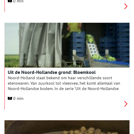
0 min
aan bod.
Uit de Noord-Hollandse grond: Bloemkool
Noord-Holland staat bekend om haar verschillende soort
etenswaren. Van zuurkool tot vleesvee, het komt allemaal van
Noord-Hollandse bodem. In de serie ‘Uit de Noord-Hollandse
grond’ komt iedere keer een ander typisch Hollands product
0 min
aan bod.