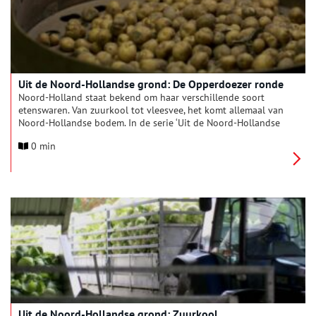
Uit de Noord-Hollandse grond: De Opperdoezer ronde
Noord-Holland staat bekend om haar verschillende soort
etenswaren. Van zuurkool tot vleesvee, het komt allemaal van
Noord-Hollandse bodem. In de serie ‘Uit de Noord-Hollandse
grond’ komt iedere keer een ander typisch Hollands product
0 min
aan bod.
Uit de Noord-Hollandse grond: Zuurkool