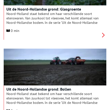
Uit de Noord-Hollandse grond: Glasgroente
Noord-Holland staat bekend om haar verschillende soort
etenswaren. Van zuurkool tot vleesvee, het komt allemaal van
Noord-Hollandse bodem. In de serie ‘Uit de Noord-Hollandse
grond’ komt iedere keer een ander typisch Hollands product
0 min
aan bod.
Uit de Noord-Hollandse grond: Bollen
Noord-Holland staat bekend om haar verschillende soort
etenswaren. Van zuurkool tot vleesvee, het komt allemaal van
Noord-Hollandse bodem. In de serie ‘Uit de Noord-Hollandse
grond’ komt iedere keer een ander typisch Hollands product