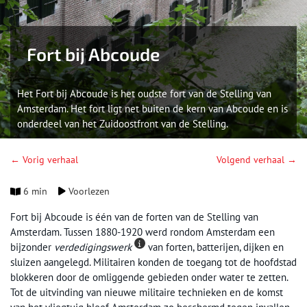
Fort bij Abcoude
Het Fort bij Abcoude is het oudste fort van de Stelling van
Amsterdam. Het fort ligt net buiten de kern van Abcoude en is
onderdeel van het Zuidoostfront van de Stelling.
← Vorig verhaal
Volgend verhaal →
6 min
Voorlezen
Fort bij Abcoude is één van de forten van de Stelling van
Amsterdam. Tussen 1880-1920 werd rondom Amsterdam een
bijzonder
verdedigingswerk
van forten, batterijen, dijken en
sluizen aangelegd. Militairen konden de toegang tot de hoofdstad
blokkeren door de omliggende gebieden onder water te zetten.
Tot de uitvinding van nieuwe militaire technieken en de komst