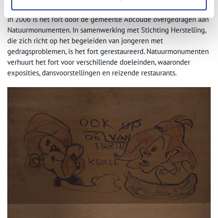
In 2006 is het fort door de gemeente Abcoude overgedragen aan
Natuurmonumenten. In samenwerking met Stichting Herstelling,
die zich richt op het begeleiden van jongeren met
gedragsproblemen, is het fort gerestaureerd. Natuurmonumenten
verhuurt het fort voor verschillende doeleinden, waaronder
exposities, dansvoorstellingen en reizende restaurants.