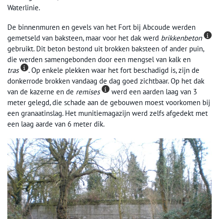
Waterlinie.
De binnenmuren en gevels van het Fort bij Abcoude werden
gemetseld van baksteen, maar voor het dak werd
brikkenbeton
gebruikt. Dit beton bestond uit brokken baksteen of ander puin,
die werden samengebonden door een mengsel van kalk en
tras
. Op enkele plekken waar het fort beschadigd is, zijn de
donkerrode brokken vandaag de dag goed zichtbaar. Op het dak
van de kazerne en de
remises
werd een aarden laag van 3
meter gelegd, die schade aan de gebouwen moest voorkomen bij
een granaatinslag. Het munitiemagazijn werd zelfs afgedekt met
een laag aarde van 6 meter dik.