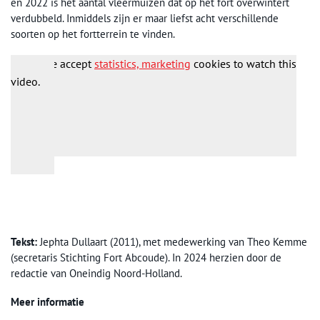
en 2022 is het aantal vleermuizen dat op het fort overwintert
verdubbeld. Inmiddels zijn er maar liefst acht verschillende
soorten op het fortterrein te vinden.
Please accept
statistics, marketing
cookies to watch this
video.
Tekst:
Jephta Dullaart (2011), met medewerking van Theo Kemme
(secretaris Stichting Fort Abcoude). In 2024 herzien door de
redactie van Oneindig Noord-Holland.
Meer informatie