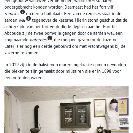
een gebouw van twee verdiepingen, waarin 304 soldaten
ondergebracht konden worden. Daarnaast had het fort vijf
remises
en een schuilplaats. Een van de remises staat in de
aarden
wal
tegenover de kazerne. Hierin stond geschut dat de
achterzijde van het fort verdedigde. Typisch aan het Fort bij
Abcoude zij de twee bomvrije gangen door de aarden wal, een
zogenaamde
poternes
, die toegang gaven tot de kazernes.
Later is er nog een derde gebouwd om met vrachtwagens bij de
kazerne te komen.
In 2019 zijn in de bakstenen muren ingekraste namen gevonden
die bleken te zijn gemaakt door militairen die er in 1898 voor
een oefening waren.