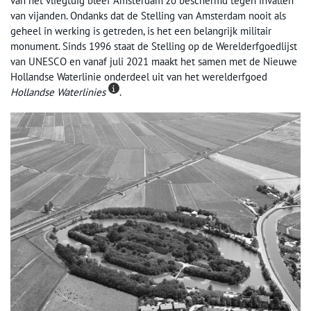
van het vliegtuig bleef Amsterdam zo beschermd tegen invallen
van vijanden. Ondanks dat de Stelling van Amsterdam nooit als
geheel in werking is getreden, is het een belangrijk militair
monument. Sinds 1996 staat de Stelling op de Werelderfgoedlijst
van UNESCO en vanaf juli 2021 maakt het samen met de Nieuwe
Hollandse Waterlinie onderdeel uit van het werelderfgoed
Hollandse Waterlinies
.