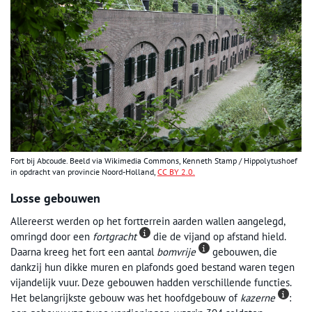
Fort bij Abcoude. Beeld via Wikimedia Commons, Kenneth Stamp / Hippolytushoef
in opdracht van provincie Noord-Holland,
CC BY 2.0.
Losse gebouwen
Allereerst werden op het fortterrein aarden wallen aangelegd,
omringd door een
fortgracht
die de vijand op afstand hield.
Daarna kreeg het fort een aantal
bomvrije
gebouwen, die
dankzij hun dikke muren en plafonds goed bestand waren tegen
vijandelijk vuur. Deze gebouwen hadden verschillende functies.
Het belangrijkste gebouw was het hoofdgebouw of
kazerne
: