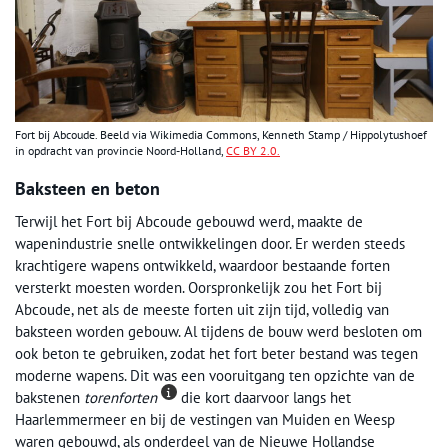
Fort bij Abcoude. Beeld via Wikimedia Commons, Kenneth Stamp / Hippolytushoef
in opdracht van provincie Noord-Holland,
CC BY 2.0.
Baksteen en beton
Terwijl het Fort bij Abcoude gebouwd werd, maakte de
wapenindustrie snelle ontwikkelingen door. Er werden steeds
krachtigere wapens ontwikkeld, waardoor bestaande forten
versterkt moesten worden. Oorspronkelijk zou het Fort bij
Abcoude, net als de meeste forten uit zijn tijd, volledig van
baksteen worden gebouw. Al tijdens de bouw werd besloten om
ook beton te gebruiken, zodat het fort beter bestand was tegen
moderne wapens. Dit was een vooruitgang ten opzichte van de
bakstenen
torenforten
die kort daarvoor langs het
Haarlemmermeer en bij de vestingen van Muiden en Weesp
waren gebouwd, als onderdeel van de Nieuwe Hollandse