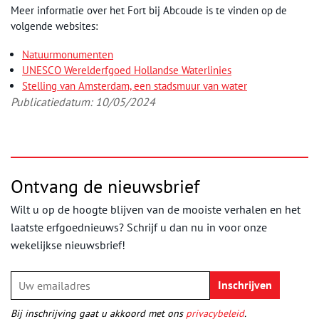
Meer informatie over het Fort bij Abcoude is te vinden op de
volgende websites:
Natuurmonumenten
UNESCO Werelderfgoed Hollandse Waterlinies
Stelling van Amsterdam, een stadsmuur van water
Publicatiedatum: 10/05/2024
Ontvang de nieuwsbrief
Wilt u op de hoogte blijven van de mooiste verhalen en het
laatste erfgoednieuws? Schrijf u dan nu in voor onze
wekelijkse nieuwsbrief!
Bij inschrijving gaat u akkoord met ons
privacybeleid
.