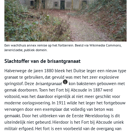
Een wachthuis annex remise op het fortterrein. Beeld via Wikimedia Commons,
Janericloebe, publiek domein.
Slachtoffer van de brisantgranaat
Halverwege de jaren 1880 bleek het Duitse leger een nieuw type
granaat te gebruiken, dat gevuld was met het zeer explosieve
springstof. Deze
brisantgranaat
kon bakstenen gebouwen met
gemak doorboren. Toen het Fort bij Abcoude in 1887 werd
voltooid, was het daardoor eigenlijk al niet meer geschikt voor
moderne oorlogsvoering. In 1911 wilde het leger het fortgebouw
vervangen door een exemplaar dat volledig van beton was
gemaakt. Door het uitbreken van de Eerste Wereldoorlog is dit
uiteindelijk niet gebeurd. Hierdoor is het Fort bij Abcoude uniek
militair erfgoed. Het fort is een voorbeeld van de overgang van