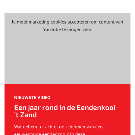
Je moet
marketing cookies accepteren
om content van
YouTube te mogen zien.
NIEUWSTE VIDEO
Een jaar rond in de Eendenkooi
’t Zand
Wat gebeurt er achter de schermen van een
eeuwenoude eendenkooi? In deze