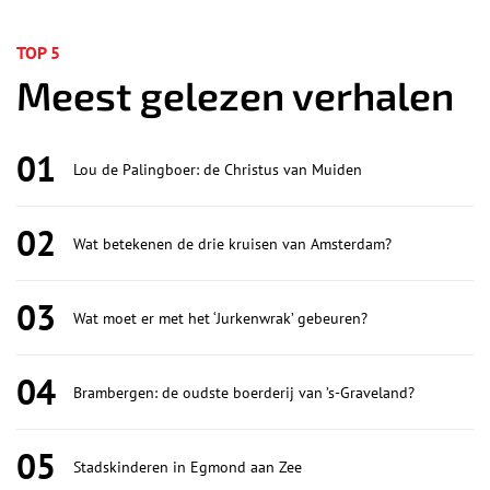
TOP 5
Meest gelezen verhalen
01
Lou de Palingboer: de Christus van Muiden
02
Wat betekenen de drie kruisen van Amsterdam?
03
Wat moet er met het ‘Jurkenwrak’ gebeuren?
04
Brambergen: de oudste boerderij van ’s-Graveland?
05
Stadskinderen in Egmond aan Zee