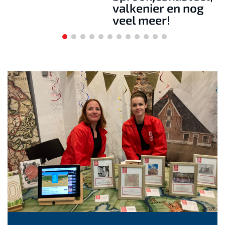
valkenier en nog
veel meer!