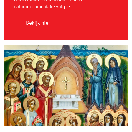
natuurdocumentaire volg je ...
Bekijk hier